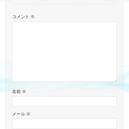
コメント
※
名前
※
メール
※