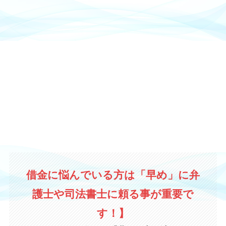
借金に悩んでいる方は「早め」に弁
護士や司法書士に頼る事が重要で
す！】