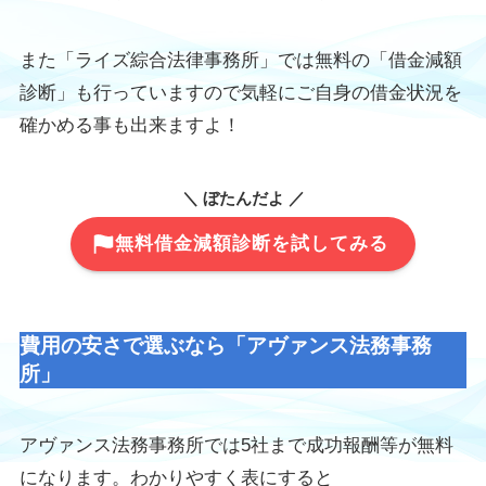
また「ライズ綜合法律事務所」では無料の「借金減額
診断」も行っていますので気軽にご自身の借金状況を
確かめる事も出来ますよ！
＼ ぼたんだよ ／
無料借金減額診断を試してみる
費用の安さで選ぶなら「アヴァンス法務事務
所」
アヴァンス法務事務所では5社まで成功報酬等が無料
になります。わかりやすく表にすると