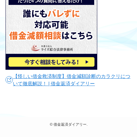
【怪しい借金救済制度】借金減額診断のカラクリにつ
いて徹底解説！ | 借金返済ダイアリー
©
借金返済ダイアリー.