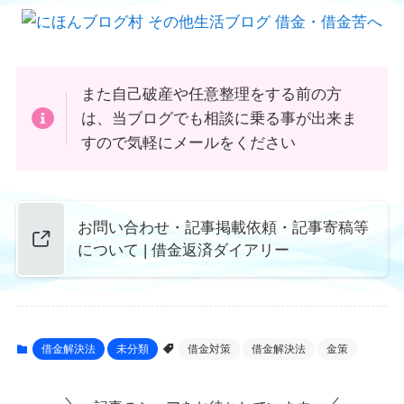
また自己破産や任意整理をする前の方
は、当ブログでも相談に乗る事が出来ま
すので気軽にメールをください
お問い合わせ・記事掲載依頼・記事寄稿等
について | 借金返済ダイアリー
借金解決法
未分類
借金対策
借金解決法
金策