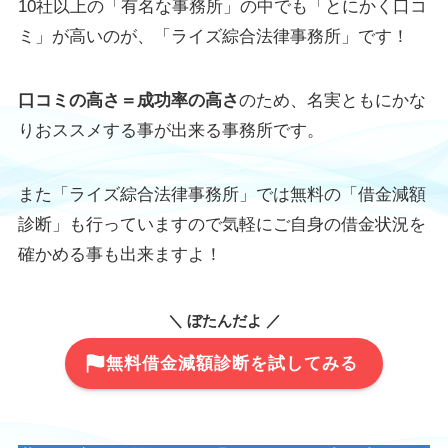
10社以上の「有名な事務所」の中でも「とにかく口コ
ミ」が高いのが、「ライズ綜合法律事務所」です！
口コミの高さ＝成功率の高さ
のため、名実ともにかな
りおススメする事が出来る事務所です。
また「ライズ綜合法律事務所」では無料の「借金減額
診断」も行っていますので気軽にご自身の借金状況を
確かめる事も出来ますよ！
＼ ぼたんだよ ／
無料借金減額診断を試してみる