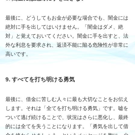
最後に、どうしてもお金が必要な場合でも、闇金には
絶対に手を出してはいけません。「闇金はダメ、絶
対」と覚えておいてください。闇金に手を出すと、法
外な利息を要求され、返済不能に陥る危険性が非常に
高いです。
9. すべてを打ち明ける勇気
最後に、借金に苦しむ人々に最も大切なことをお伝え
します。それは「全てを打ち明ける勇気」です。嘘を
ついて逃げ続けることで、状況はさらに悪化し、最終
的には全てを失うことになります。「勇気を出して借