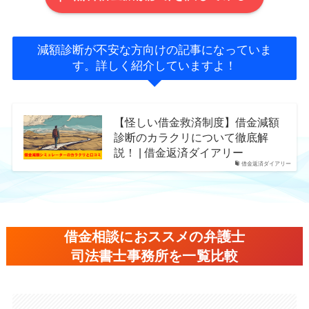
減額診断が不安な方向けの記事になっていま
す。詳しく紹介していますよ！
【怪しい借金救済制度】借金減額
診断のカラクリについて徹底解
説！ | 借金返済ダイアリー
借金返済ダイアリー
借金相談におススメの弁護士
司法書士事務所を一覧比較