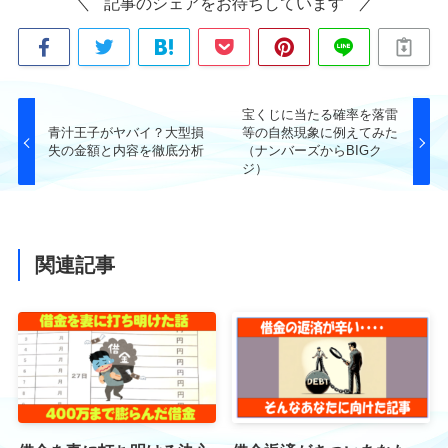
記事のシェアをお待ちしています
宝くじに当たる確率を落雷
青汁王子がヤバイ？大型損
等の自然現象に例えてみた
失の金額と内容を徹底分析
（ナンバーズからBIGク
ジ）
関連記事