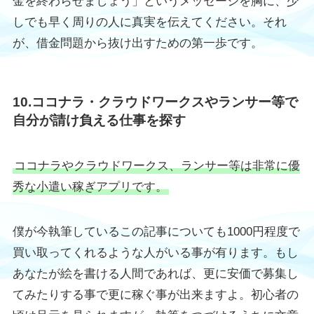
金を終わらせましょう」というメッセージを胸に、少
しでも早く周りの人に真実を伝えてください。それ
が、借金問題から抜け出すための第一歩です。
10.ココナラ・クラウドワークスやランサー等で
自分が請け負える仕事を探す
ココナラやクラウドワークス、ランサー等は非常に優
秀な小遣い稼ぎアプリです。
僕が今執筆しているこの記事についても1000円程度で
買い取ってくれるような人がいる事が有ります。もし
あなたが絵を書ける人間であれば、更に安価で募集し
てみたりする事で更に稼ぐ事が出来ますよ。初心者の