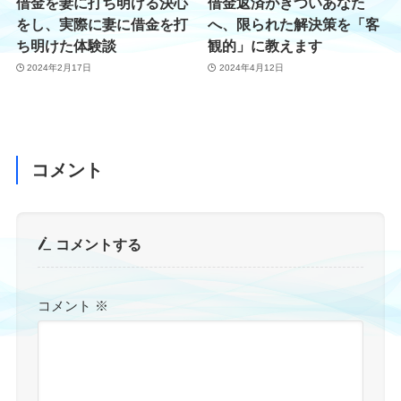
借金を妻に打ち明ける決心
借金返済がきついあなた
をし、実際に妻に借金を打
へ、限られた解決策を「客
ち明けた体験談
観的」に教えます
2024年2月17日
2024年4月12日
コメント
コメントする
コメント
※