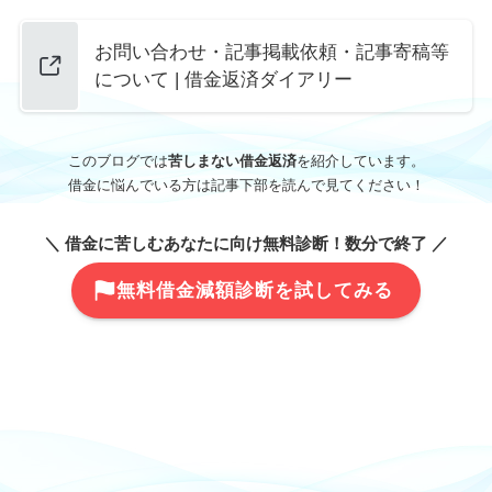
お問い合わせ・記事掲載依頼・記事寄稿等
について | 借金返済ダイアリー
このブログでは
苦しまない借金返済
を紹介しています。
借金に悩んでいる方は記事下部を読んで見てください！
＼ 借金に苦しむあなたに向け無料診断！数分で終了 ／
無料借金減額診断を試してみる