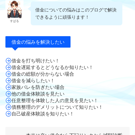
借金についての悩みはこのブログで解決
できるように頑張ります！
すばる
借金の悩みを解決したい
借金を打ち明けたい！
借金遅延するとどうなるか知りたい！
借金の総額が分からない場合
借金を減らしたい！
家族バレを防ぎたい場合
他の借金体験談を見たい
任意整理を体験した人の意見を見たい！
債務整理のデメリットについて知りたい！
自己破産体験談を知りたい！