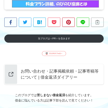
当ブログは＜PR＞を含みます
お問い合わせ・記事掲載依頼・記事寄稿等
について | 借金返済ダイアリー
このブログでは
苦しまない借金返済
を紹介しています。
借金に悩んでいる方は記事下部を読んで見てください！