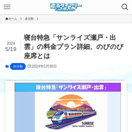
ホーム
未分類
寝台特急「サンライズ瀬戸・出
2024
雲」の料金プラン詳細、のびのび
5/19
座席とは
2024年5月30日
未分類