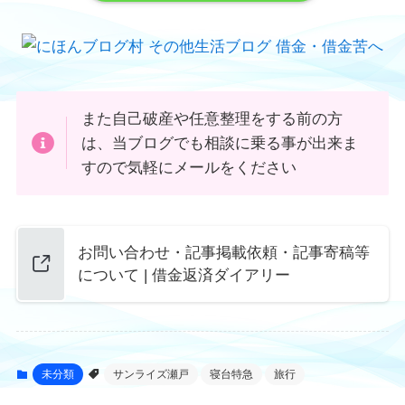
また自己破産や任意整理をする前の方
は、当ブログでも相談に乗る事が出来ま
すので気軽にメールをください
お問い合わせ・記事掲載依頼・記事寄稿等
について | 借金返済ダイアリー
未分類
サンライズ瀬戸
寝台特急
旅行