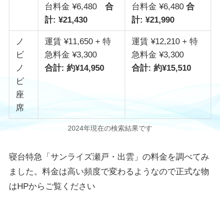
台料金 ¥6,480
合
台料金 ¥6,480
合
計: ¥21,430
計: ¥21,990
ノ
運賃 ¥11,650 + 特
運賃 ¥12,210 + 特
ビ
急料金 ¥3,300
急料金 ¥3,300
ノ
合計: 約¥14,950
合計: 約¥15,510
ビ
座
席
2024年現在の検索結果です
寝台特急「サンライズ瀬戸・出雲」の料金を調べてみ
ました。料金は高い頻度で変わるようなので正式な物
はHPからご覧ください