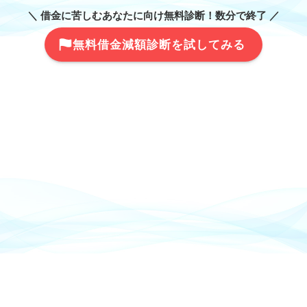
＼ 借金に苦しむあなたに向け無料診断！数分で終了 ／
無料借金減額診断を試してみる