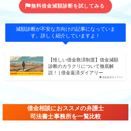
無料借金減額診断を試してみる
減額診断が不安な方向けの記事になっていま
す。詳しく紹介していますよ！
【怪しい借金救済制度】借金減額
診断のカラクリについて徹底解
説！ | 借金返済ダイアリー
借金返済ダイアリー
借金相談におススメの弁護士
司法書士事務所を一覧比較