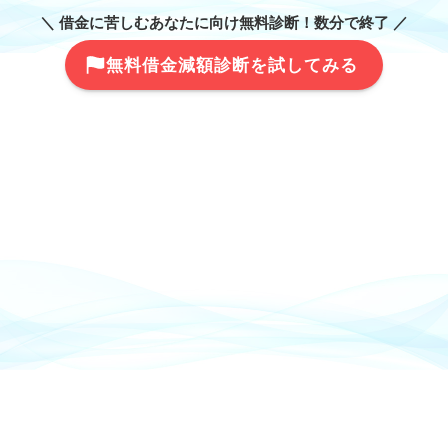
＼ 借金に苦しむあなたに向け無料診断！数分で終了 ／
無料借金減額診断を試してみる