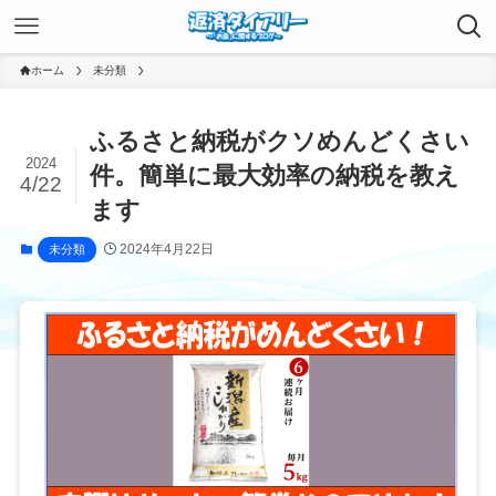
ホーム
未分類
ふるさと納税がクソめんどくさい
2024
件。簡単に最大効率の納税を教え
4/22
ます
2024年4月22日
未分類