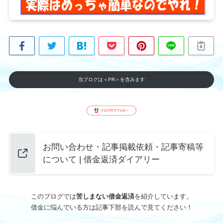
当ブログは＜PR＞を含みます
お問い合わせ・記事掲載依頼・記事寄稿等
について | 借金返済ダイアリー
このブログでは
苦しまない借金返済
を紹介しています。
借金に悩んでいる方は記事下部を読んで見てください！