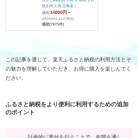
るさと納税 肉 牛肉 牛 焼肉 タレ
焼き肉 人気 北海道 ）
14000円～
価格:
(2024/4/21 13:27時点)
感想(7875件)
この記事を通じて、楽天ふるさと納税の利用方法とそ
の魅力を理解していただき、お得に購入を楽しんでく
ださい。
ふるさと納税をより便利に利用するための追加
のポイント
計画的に寄付を行うことで、年間を通し