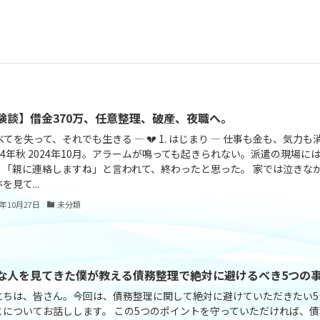
験談】借金370万、任意整理、破産、夜職へ。
べてを失って、それでも生きる ― 💔 1. はじまり ― 仕事も金も、気力も
24年秋 2024年10月。アラームが鳴っても起きられない。派遣の現場に
、「親に連絡しますね」と言われて、終わったと思った。 家では泣きな
を見て...
5年10月27日
未分類
な人を見てきた僕が教える債務整理で絶対に避けるべき5つの
にちは、皆さん。今回は、債務整理に関して絶対に避けていただきたい5
とについてお話しします。 この5つのポイントを守っていただければ、債