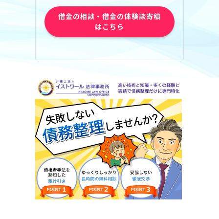
借金の相談・借金の体験談寄稿
はこちら