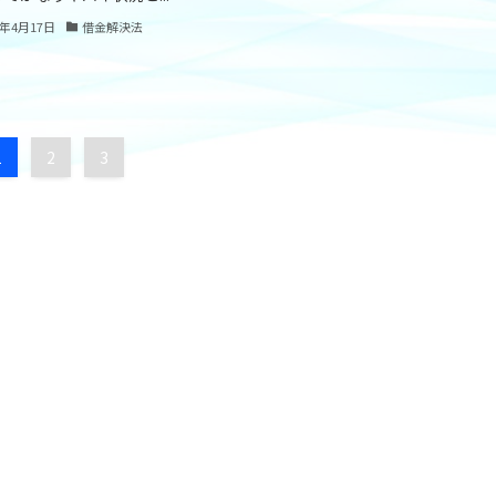
4年4月17日
借金解決法
1
2
3