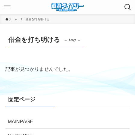
ホーム
借金を打ち明ける
借金を打ち明ける
– tag –
記事が見つかりませんでした。
固定ページ
MAINPAGE