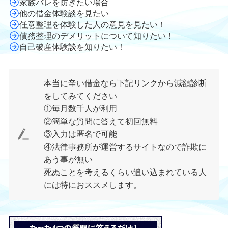
家族バレを防ぎたい場合
他の借金体験談を見たい
任意整理を体験した人の意見を見たい！
債務整理のデメリットについて知りたい！
自己破産体験談を知りたい！
本当に辛い借金なら下記リンクから減額診断
をしてみてください
①毎月数千人が利用
②簡単な質問に答えて初回無料
③入力は匿名で可能
④法律事務所が運営するサイトなので詐欺に
あう事が無い
死ぬことを考えるくらい追い込まれている人
には特におススメします。