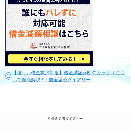
【怪しい借金救済制度】借金減額診断のカラクリにつ
いて徹底解説！ | 借金返済ダイアリー
©
借金返済ダイアリー.