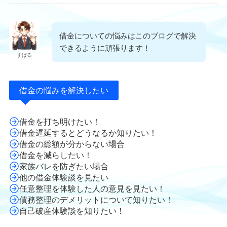
借金についての悩みはこのブログで解決
できるように頑張ります！
すばる
借金の悩みを解決したい
借金を打ち明けたい！
借金遅延するとどうなるか知りたい！
借金の総額が分からない場合
借金を減らしたい！
家族バレを防ぎたい場合
他の借金体験談を見たい
任意整理を体験した人の意見を見たい！
債務整理のデメリットについて知りたい！
自己破産体験談を知りたい！