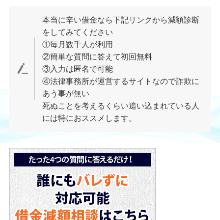
本当に辛い借金なら下記リンクから減額診断
をしてみてください
①毎月数千人が利用
②簡単な質問に答えて初回無料
③入力は匿名で可能
④法律事務所が運営するサイトなので詐欺に
あう事が無い
死ぬことを考えるくらい追い込まれている人
には特におススメします。