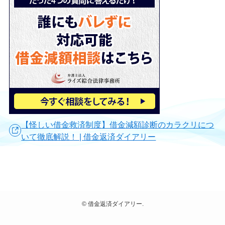
【怪しい借金救済制度】借金減額診断のカラクリにつ
いて徹底解説！ | 借金返済ダイアリー
©
借金返済ダイアリー.