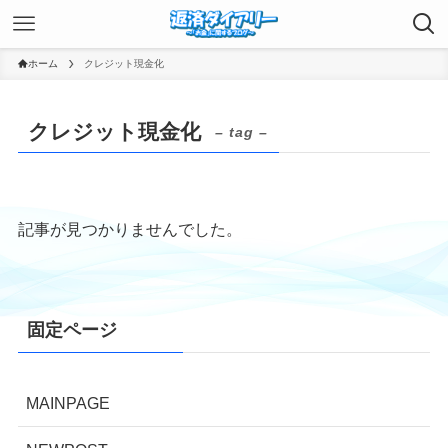
ホーム
クレジット現金化
クレジット現金化
– tag –
記事が見つかりませんでした。
固定ページ
MAINPAGE