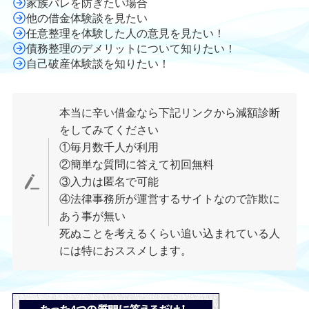
家族バレを防ぎたい場合
他の借金体験談を見たい
任意整理を体験した人の意見を見たい！
債務整理のデメリットについて知りたい！
自己破産体験談を知りたい！
本当に辛い借金なら下記リンクから減額診断
をしてみてください
①毎月数千人が利用
②簡単な質問に答えて初回無料
③入力は匿名で可能
④法律事務所が運営するサイトなので詐欺に
あう事が無い
死ぬことを考えるくらい追い込まれている人
には特におススメします。